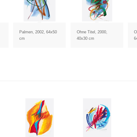
Palmen, 2002, 64x50
Ohne Titel, 2000,
O
cm
40x30 cm
6