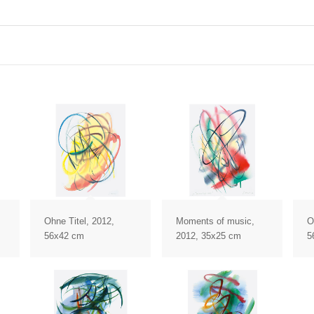
Ohne Titel, 2012,
Moments of music,
O
56x42 cm
2012, 35x25 cm
5